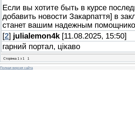
Если вы хотите быть в курсе после
добавить новости Закарпаття] в закл
станет вашим надежным помощником
[
2
]
julialemon4k
[11.08.2025, 15:50]
гарний портал, цікаво
Сторінка
1
з
1
1
Полная версия сайта