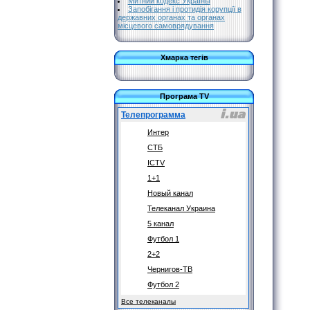
Митний кодекс Україны
Запобігання і протидія корупції в
державних органах та органах
місцевого самоврядування
Хмарка тегів
Програма TV
Телепрограмма
Интер
СТБ
ICTV
1+1
Новый канал
Телеканал Украина
5 канал
Футбол 1
2+2
Чернигов-ТВ
Футбол 2
Все телеканалы