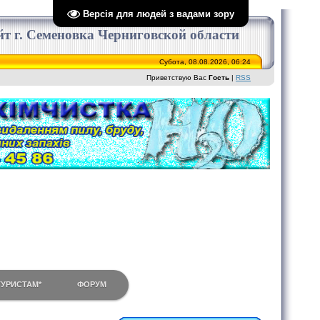
Версія для людей з вадами зору
сайт г. Семеновка Черниговской области
Субота, 08.08.2026, 06:24
Приветствую Вас
Гость
|
RSS
ТУРИСТАМ*
ФОРУМ