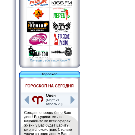
Хочешь себе такой блок ?
Гороскоп
ГОРОСКОП НА СЕГОДНЯ
Овен
(Март 21 -
Апрель 20)
Сегодня определённо Ваш
день! Вы удивитесь, но
наконец-то во всех сферах
жизни у Вас будет царить
мир и спокойствие. Столько
удачи за один день у Вас