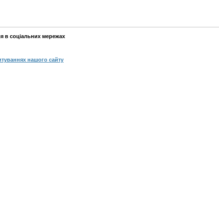
ся в соціальних мережах
итуваннях нашого сайту