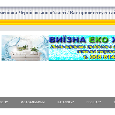
еменівка Чернігівської області / Вас приветствует 
ЛОГИ*
ФОТОАЛЬБОМИ
КАТАЛОГИ*
ПРО НАС*