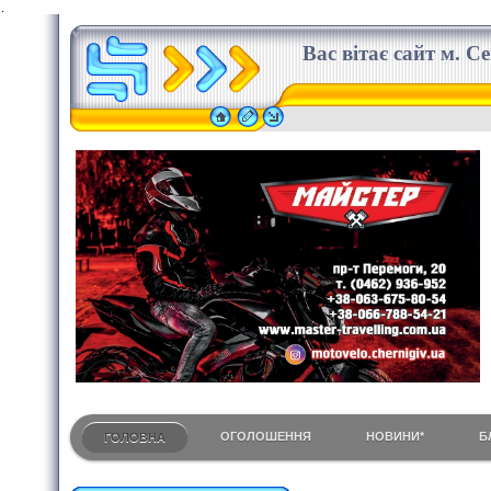
.
Вас вітає сайт м. С
ОГОЛОШЕННЯ
НОВИНИ*
Б
ГОЛОВНА