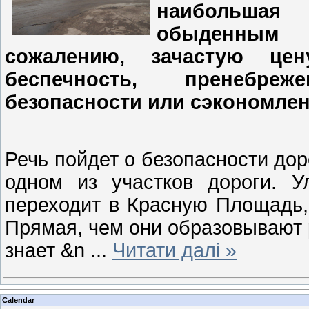
наибольшая 
обыденным 
сожалению, зачастую цен
беспечность, пренебре
безопасности или сэкономлен
Речь пойдет о безопасности дор
одном из участков дороги. 
переходит в Красную Площадь,
Прямая, чем они образовывают р
знает &n
...
Читати далі »
Calendar