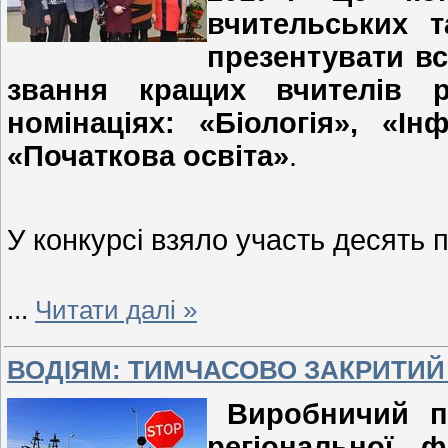
вчительських т
презентувати вс
звання кращих вчителів 
номінаціях: «Біологія», «І
«Початкова освіта»
.
У конкурсі взяло участь десять п
...
Читати далі »
ВОДІЯМ: ТИМЧАСОВО ЗАКРИТИЙ 
Виробничий пі
регіональної ф