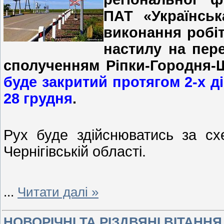
ПАТ «Українськ
виконання робіт
настилу на пере
сполученням Ріпки-Городня-
буде закритий протягом 2-х діб
28 грудня
.
Рух буде здійснюватись за с
Чернігівській області.
...
Читати далі »
НОВОРІЧНІ ТА РІЗДВЯНІ ВІТАН