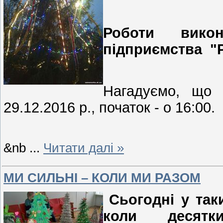
Роботи вико
підприємства "Р
Нагадуємо, що 
29.12.2016 р., початок - о 16:00.
&nb
...
Читати далі »
МИ СИЛЬНІ – КОЛИ МИ РАЗОМ
Сьогодні у та
коли десятк