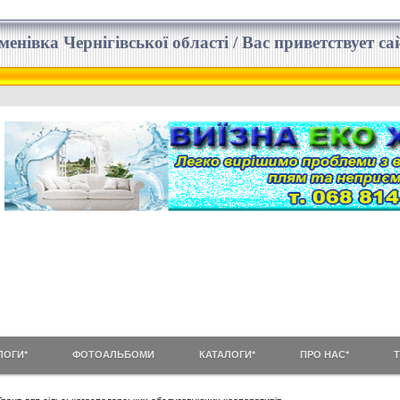
еменівка Чернігівської області / Вас приветствует 
ЛОГИ*
ФОТОАЛЬБОМИ
КАТАЛОГИ*
ПРО НАС*