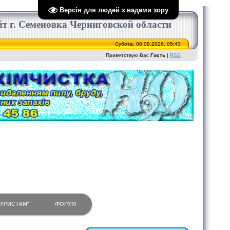
Версія для людей з вадами зору
сайт г. Семеновка Черниговской области
Субота, 08.08.2026, 05:43
Приветствую Вас
Гость
|
RSS
ТУРИСТАМ*
ФОРУМ