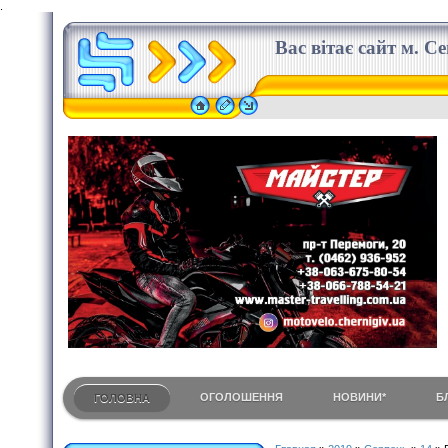
.
Вас вітає сайт м. С
ОГОЛОШЕННЯ
НОВИНИ*
Б
ГОЛОВНА