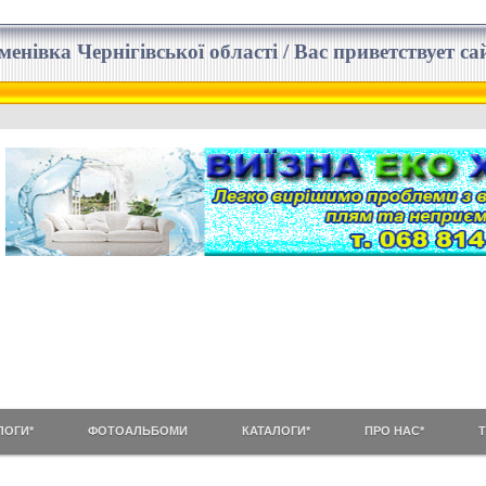
еменівка Чернігівської області / Вас приветствует 
ЛОГИ*
ФОТОАЛЬБОМИ
КАТАЛОГИ*
ПРО НАС*