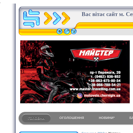
.
Вас вітає сайт м. С
ОГОЛОШЕННЯ
НОВИНИ*
Б
ГОЛОВНА