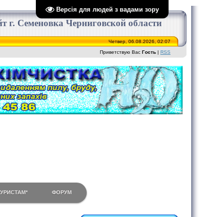
Версія для людей з вадами зору
сайт г. Семеновка Черниговской области
Четвер, 06.08.2026, 02:07
Приветствую Вас
Гость
|
RSS
ТУРИСТАМ*
ФОРУМ