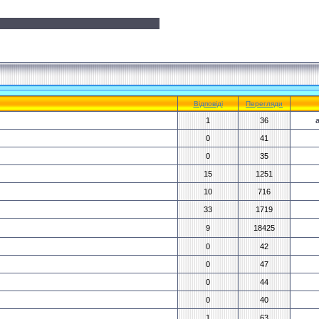
Відповіді
Перегляди
1
36
0
41
0
35
15
1251
10
716
33
1719
9
18425
0
42
0
47
0
44
0
40
1
63