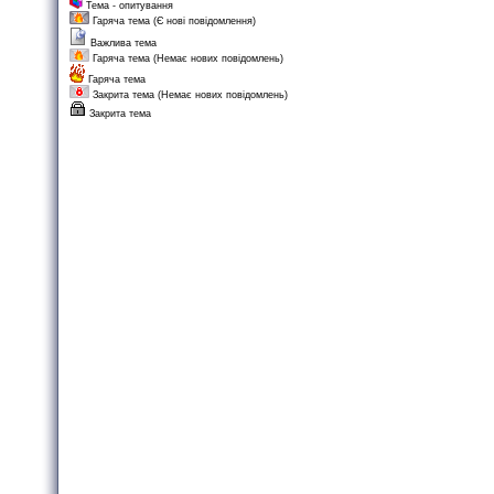
Тема - опитування
Гаряча тема (Є нові повідомлення)
Важлива тема
Гаряча тема (Немає нових повідомлень)
Гаряча тема
Закрита тема (Немає нових повідомлень)
Закрита тема