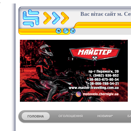
.
Вас вітає сайт м. С
ОГОЛОШЕННЯ
НОВИНИ*
Б
ГОЛОВНА