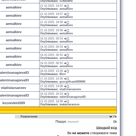
Опубліковано:
vi3665804
21.10.2025, 19:57
aemalkiev
Опубліковано:
aemalkiev
21.10.2025, 19:57
aemalkiev
Опубліковано:
aemalkiev
21.10.2025, 19:56
aemalkiev
Опубліковано:
aemalkiev
21.10.2025, 19:56
aemalkiev
Опубліковано:
aemalkiev
19.10.2025, 00:53
aemalkiev
Опубліковано:
aemalkiev
19.10.2025, 00:53
aemalkiev
Опубліковано:
aemalkiev
19.10.2025, 00:52
aemalkiev
Опубліковано:
aemalkiev
19.10.2025, 00:52
aemalkiev
Опубліковано:
aemalkiev
18.10.2025, 13:26
alentinanagieva93
Опубліковано:
Мэтт
17.10.2025, 14:30
alentinanagieva93
Опубліковано:
georgefrank059090
17.10.2025, 14:09
vladislavsaneev
Опубліковано:
vladislavsaneev
16.10.2025, 16:10
alentinanagieva93
Опубліковано:
valentinanagieva93
12.10.2025, 19:58
kozeevkiril269
Опубліковано:
makartaranovs
Пошук:
Ви
не можете
створювати теми