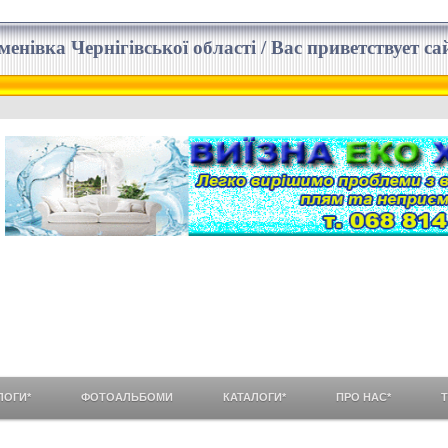
еменівка Чернігівської області / Вас приветствует 
ЛОГИ*
ФОТОАЛЬБОМИ
КАТАЛОГИ*
ПРО НАС*