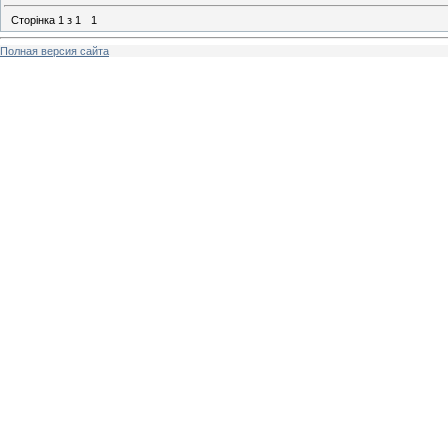
Сторінка
1
з
1
1
Полная версия сайта