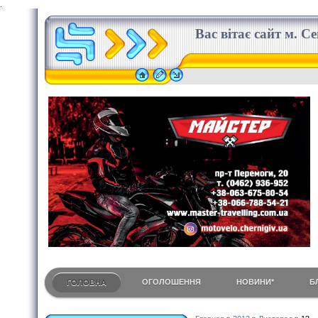
.
Вас вітає сайт м. С
ОГОЛОШЕННЯ
НОВИНИ*
Б
ГОЛОВНА