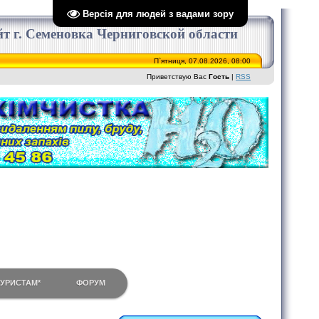
Версія для людей з вадами зору
сайт г. Семеновка Черниговской области
П`ятниця, 07.08.2026, 08:00
Приветствую Вас
Гость
|
RSS
ТУРИСТАМ*
ФОРУМ