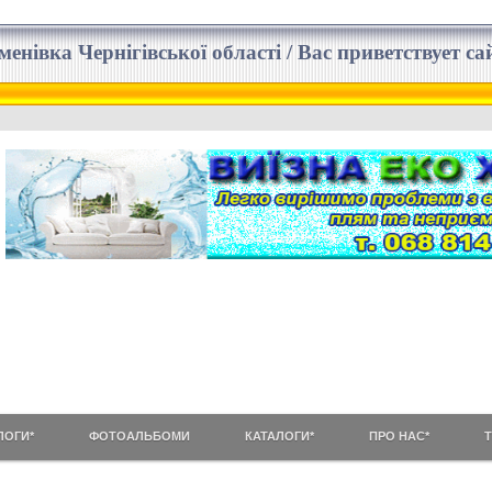
еменівка Чернігівської області / Вас приветствует 
ЛОГИ*
ФОТОАЛЬБОМИ
КАТАЛОГИ*
ПРО НАС*