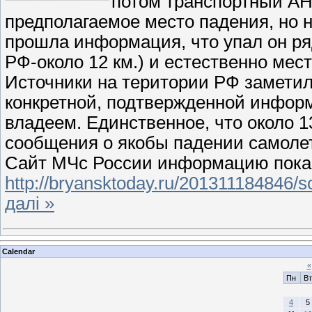
потом транспортный АН
предполагаемое место падения, но н
прошла информация, что упал он ря
РФ-около 12 км.) и естественно мес
Источники на територии РФ заметил
конкретной, подтвержденной инфор
владеем. Единственное, что около
сообщения о якобы падении самолет
Сайт МЧс России информацию пока 
http://bryansktoday.ru/201311184846/s
далі »
Calendar
«
Пн
Вт
4
5