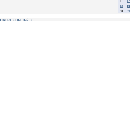
11
12
18
19
25
26
Полная версия сайта