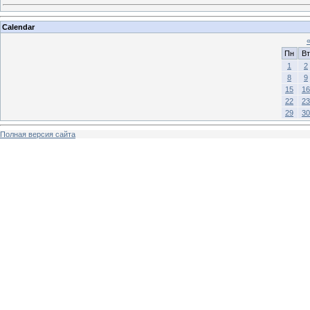
Calendar
Пн
Вт
1
2
8
9
15
16
22
23
29
30
Полная версия сайта