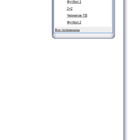
Футбол 1
2+2
Чернигов-ТВ
Футбол 2
Все телеканалы