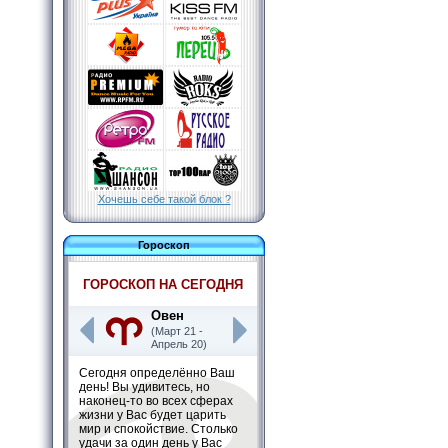
Хочешь себе такой блок ?
Гороскоп
ГОРОСКОП НА СЕГОДНЯ
Овен
(Март 21 -
Апрель 20)
Сегодня определённо Ваш
день! Вы удивитесь, но
наконец-то во всех сферах
жизни у Вас будет царить
мир и спокойствие. Столько
удачи за один день у Вас