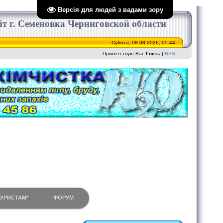
Версія для людей з вадами зору
сайт г. Семеновка Черниговской области
Субота, 08.08.2026, 05:44
Приветствую Вас
Гость
|
RSS
ТУРИСТАМ*
ФОРУМ