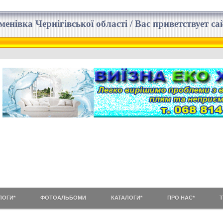
еменівка Чернігівської області / Вас приветствует 
ЛОГИ*
ФОТОАЛЬБОМИ
КАТАЛОГИ*
ПРО НАС*