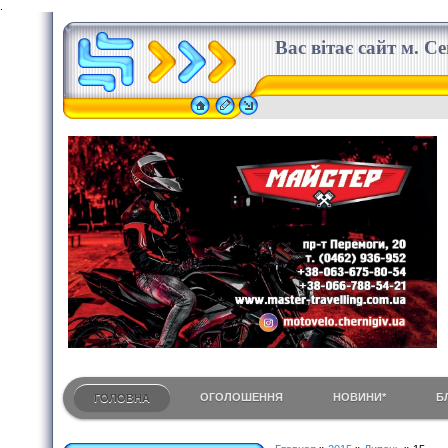
.
Вас вітає сайт м. С
ОГОЛОШЕННЯ
НОВИНИ*
Б
ГОЛОВНА