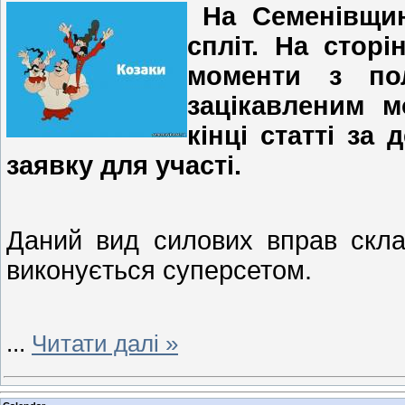
На Семенівщин
спліт. На стор
моменти з по
зацікавленим 
кінці статті за
заявку для участі.
Даний вид силових вправ скла
виконується суперсетом.
...
Читати далі »