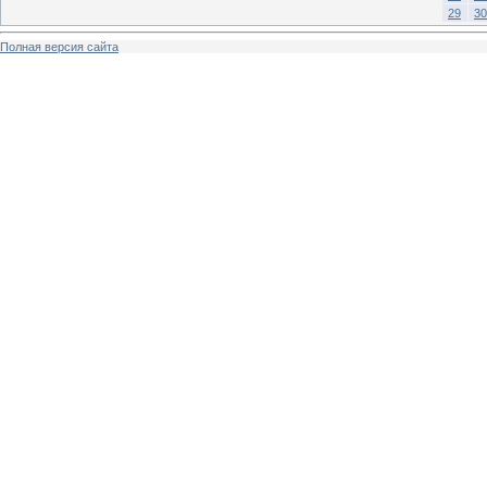
29
30
Полная версия сайта