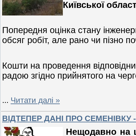
Київської област
Попередня оцінка стану інженер
обсяг робіт, але рано чи пізно 
Кошти на проведення відповідни
радою згідно прийнятого на черго
...
Читати далі »
ВІДТЕПЕР ДАНІ ПРО СЕМЕНІВКУ 
Нещодавно на 