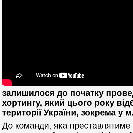
залишилося до початку провед
хортингу, який цього року від
території України, зокрема у 
До команди, яка преставлятиме н