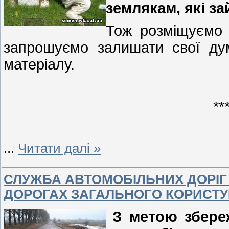
землякам, які 
Тож розміщуємо 
запрошуємо залишати свої ду
матеріалу.
**
...
Читати далі »
СЛУЖБА АВТОМОБІЛЬНИХ ДОРІГ
ДОРОГАХ ЗАГАЛЬНОГО КОРИСТ
З метою збере