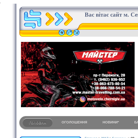
.
Вас вітає сайт м. С
ОГОЛОШЕННЯ
НОВИНИ*
Б
ГОЛОВНА