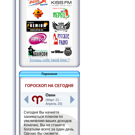
Хочешь себе такой блок ?
Гороскоп
ГОРОСКОП НА СЕГОДНЯ
Овен
(Март 21 -
Апрель 20)
Сегодня Вы начнёте
заниматься планом по
увеличению ваших доходов.
Конечно, Вы не станете
богатыми всего за один день.
Однако Вы сможете