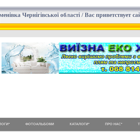
еменівка Чернігівської області / Вас приветствует 
ЛОГИ*
ФОТОАЛЬБОМИ
КАТАЛОГИ*
ПРО НАС*