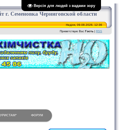
Версія для людей з вадами зору
сайт г. Семеновка Черниговской области
Неділя, 09.08.2026, 12:36
Приветствую Вас
Гость
|
RSS
ТУРИСТАМ*
ФОРУМ