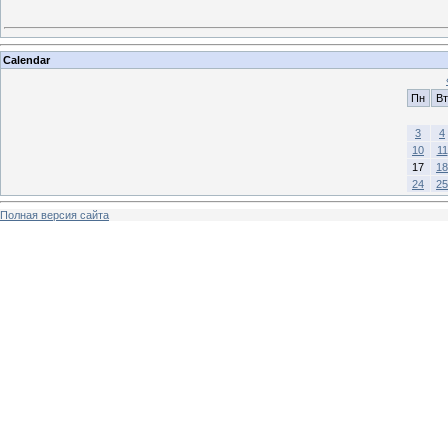
Calendar
Пн
Вт
3
4
10
11
17
18
24
25
Полная версия сайта