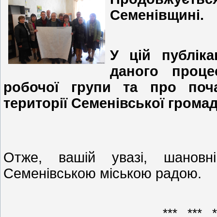
Семенівщині.
У цій публіка
даного проце
робочої групи та про поч
території Семенівської грома
Отже, вашій увазі, шановні
Семенівською міською радою.
*** *** 