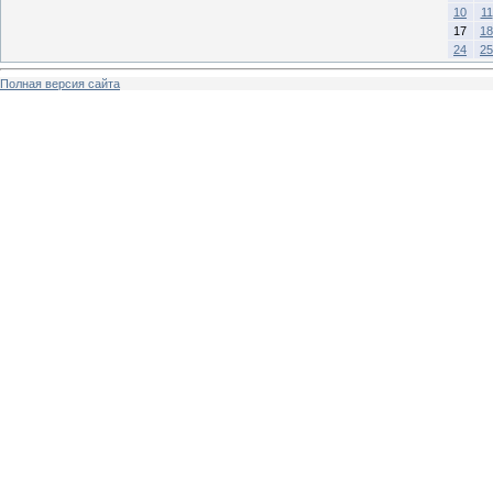
10
11
17
18
24
25
Полная версия сайта