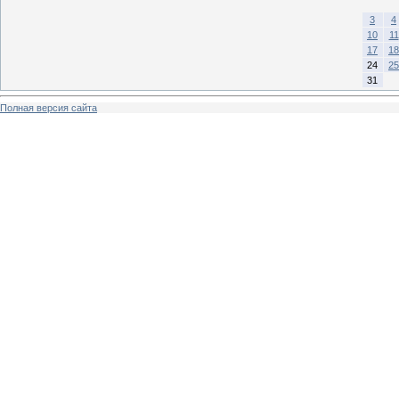
3
4
10
11
17
18
24
25
31
Полная версия сайта