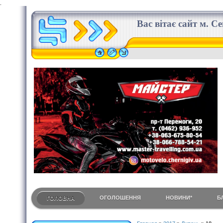
.
Вас вітає сайт м. С
ОГОЛОШЕННЯ
НОВИНИ*
Б
ГОЛОВНА