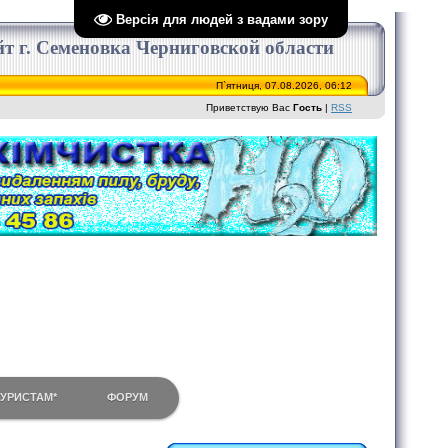
Версія для людей з вадами зору
сайт г. Семеновка Черниговской области
П`ятниця, 07.08.2026, 06:12
Приветствую Вас
Гость
|
RSS
ТУРИСТАМ*
ФОРУМ