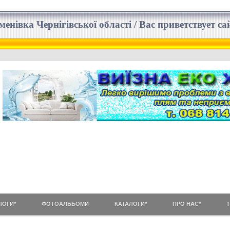
еменівка Чернігівської області / Вас приветствует 
ЛОГИ*
ФОТОАЛЬБОМИ
КАТАЛОГИ*
ПРО НАС*