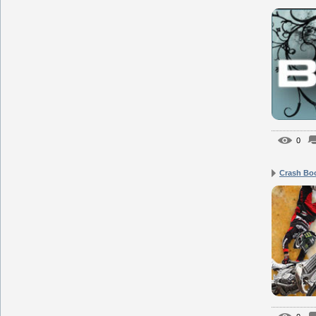
0
Crash Bo