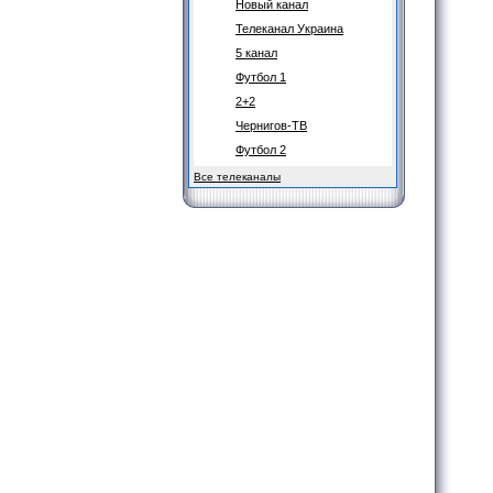
Новый канал
Телеканал Украина
5 канал
Футбол 1
2+2
Чернигов-ТВ
Футбол 2
Все телеканалы