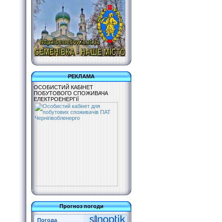
РЕКЛАМА
ОСОБИСТИЙ КАБІНЕТ
ПОБУТОВОГО СПОЖИВАЧА
ЕЛЕКТРОЕНЕРГІЇ
Прогноз погоди
Погода