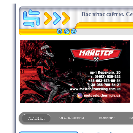
.
Вас вітає сайт м. С
ОГОЛОШЕННЯ
НОВИНИ*
Б
ГОЛОВНА