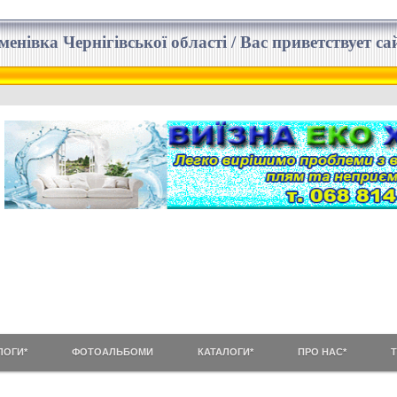
еменівка Чернігівської області / Вас приветствует 
ЛОГИ*
ФОТОАЛЬБОМИ
КАТАЛОГИ*
ПРО НАС*