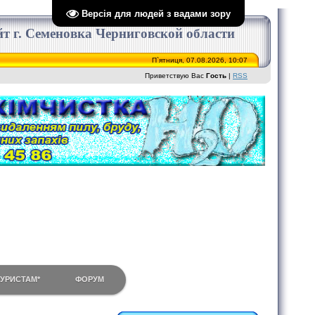
Версія для людей з вадами зору
сайт г. Семеновка Черниговской области
П`ятниця, 07.08.2026, 10:07
Приветствую Вас
Гость
|
RSS
ТУРИСТАМ*
ФОРУМ