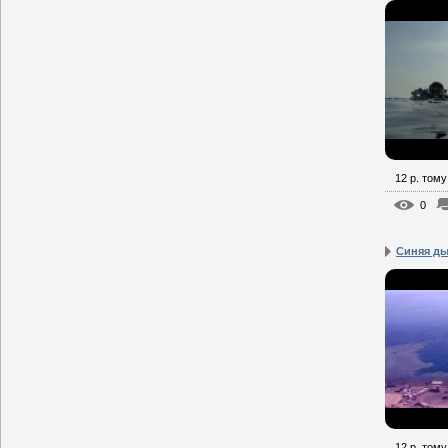
12 р. тому
0
Синяя ды
12 р. тому