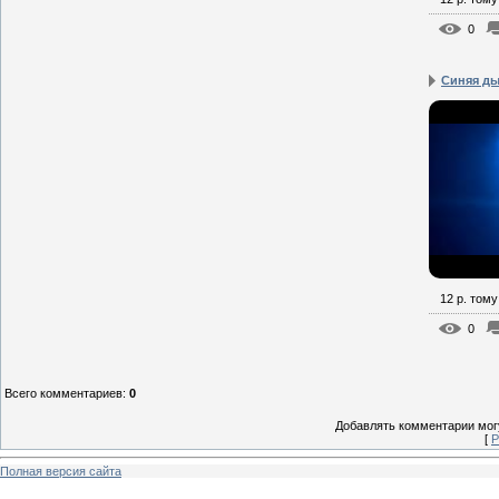
0
Синяя ды
12 р. тому
0
Всего комментариев
:
0
Добавлять комментарии могу
[
Р
Полная версия сайта