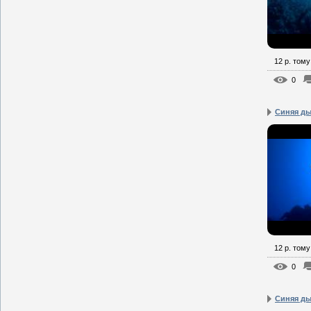
12 р. тому
0
Синяя ды
12 р. тому
0
Синяя ды