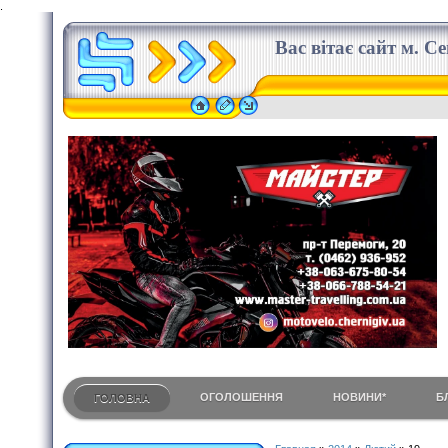
.
Вас вітає сайт м. С
ОГОЛОШЕННЯ
НОВИНИ*
Б
ГОЛОВНА