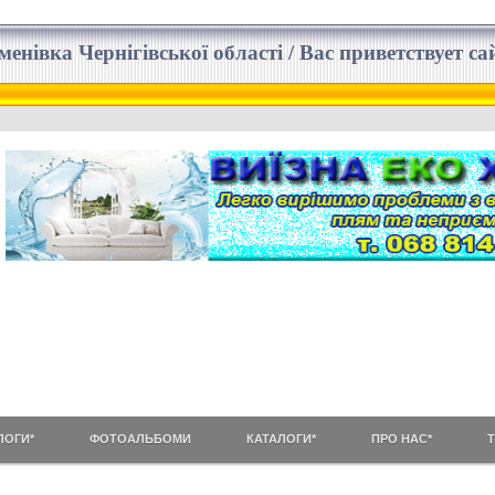
еменівка Чернігівської області / Вас приветствует 
ЛОГИ*
ФОТОАЛЬБОМИ
КАТАЛОГИ*
ПРО НАС*