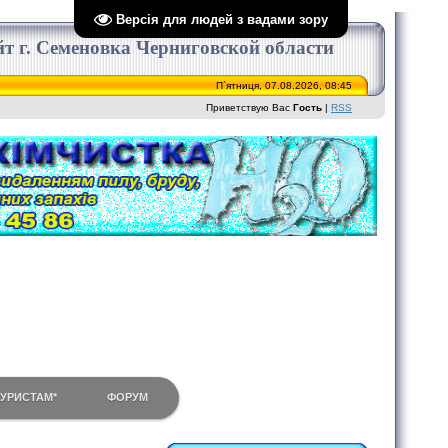
Версія для людей з вадами зору
сайт г. Семеновка Черниговской области
П`ятниця, 07.08.2026, 08:45
Приветствую Вас
Гость
|
RSS
ТУРИСТАМ*
ФОРУМ