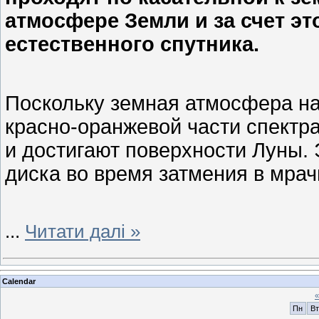
атмосфере Земли и за счет эт
естественного спутника.
Поскольку земная атмосфера на
красно-оранжевой части спектра
и достигают поверхности Луны. 
диска во время затмения в мра
...
Читати далі »
Calendar
«
Пн
Вт