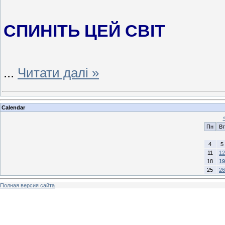
СПИНІТЬ ЦЕЙ СВІТ
...
Читати далі »
Calendar
Пн
Вт
4
5
11
12
18
19
25
26
Полная версия сайта