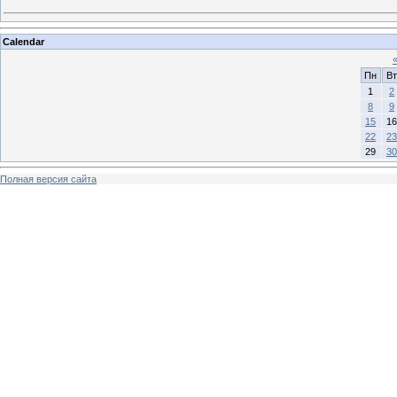
Calendar
Пн
Вт
1
2
8
9
15
16
22
23
29
30
Полная версия сайта