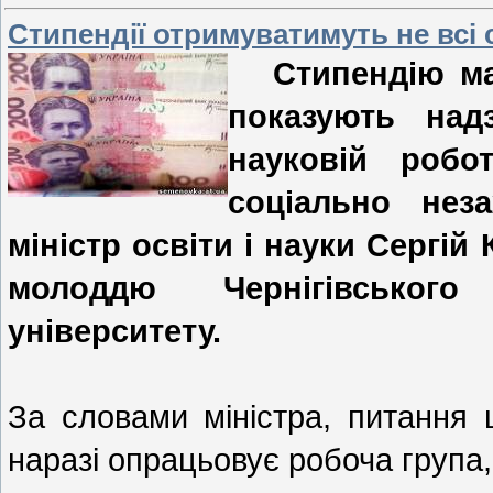
Стипендії отримуватимуть не всі 
Стипендію маю
показують над
науковій робо
соціально нез
міністр освіти і науки Сергій 
молоддю Чернігівського 
університету.
За словами міністра, питання 
наразі опрацьовує робоча група,