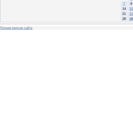
7
8
14
15
21
22
28
29
Полная версия сайта