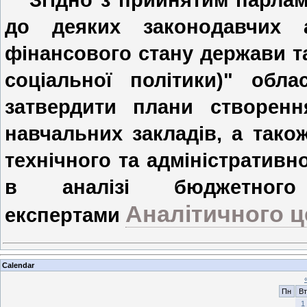
до деяких законодавчих ак
фінансового стану держави 
соціальної політики)" обла
затвердити плани створення
навчальних закладів, а тако
технічного та адміністративн
в аналізі бюджетного 
Аналітичного ц
експертами
Calendar
Пн
Вт
1