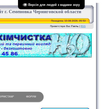
Версія для людей з вадами зору
сайт г. Семеновка Черниговской области
Понеділок, 10.08.2026, 05:53
Приветствую Вас
Гость
|
RSS
ТУРИСТАМ*
ФОРУМ