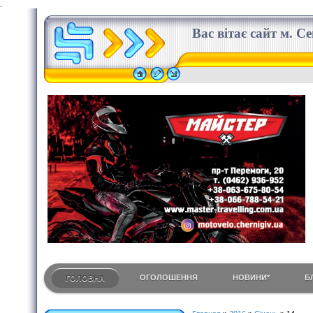
.
Вас вітає сайт м. С
ОГОЛОШЕННЯ
НОВИНИ*
Б
ГОЛОВНА