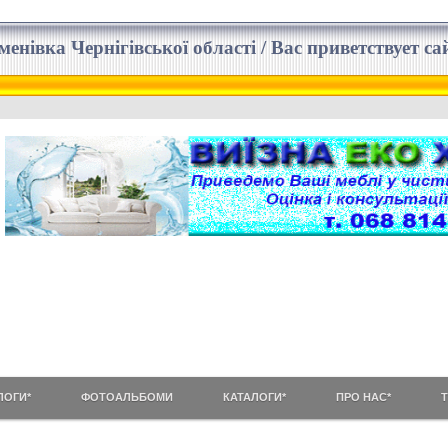
еменівка Чернігівської області / Вас приветствует 
ЛОГИ*
ФОТОАЛЬБОМИ
КАТАЛОГИ*
ПРО НАС*