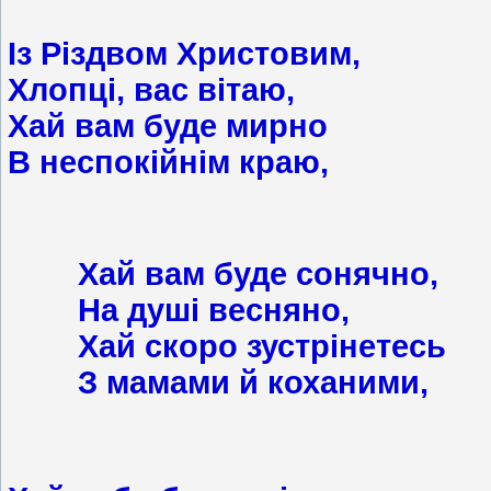
Із Різдвом Христовим,
Хлопці, вас вітаю,
Хай вам буде мирно
В неспокійнім краю,
Хай вам буде сонячно,
На душі весняно,
Хай скоро зустрінетесь
З мамами й коханими,