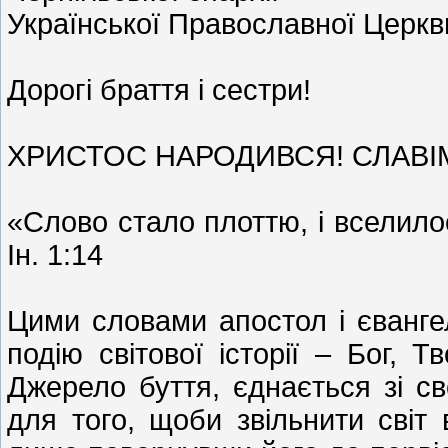
Української Православної Церкв
Дорогі браття і сестри!
ХРИСТОС НАРОДИВСЯ! СЛАВІ
«Слово стало плоттю, і вселилос
Ін. 1:14
Цими словами апостол і єванге
подію світової історії – Бог, 
Джерело буття, єднається зі с
для того, щоби звільнити світ 