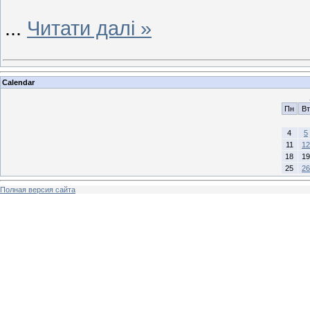
...
Читати далі »
Calendar
Пн
Вт
4
5
11
12
18
19
25
26
Полная версия сайта