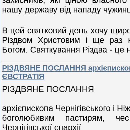
нашу державу від нападу чужинц
В цей святковий день хочу щиро
Різдвом Христовим і ще раз н
Богом. Святкування Різдва - це 
РІЗДВЯНЕ ПОСЛАННЯ архієпископа
ЄВСТРАТІЯ
РІЗДВЯНЕ ПОСЛАННЯ
архієпископа Чернігівського і Н
боголюбивим пастирям, че
Чернігівської єпархії