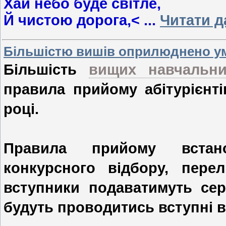
Хай небо буде світле,
Й чистою дорога,<
...
Читати д
Більшістю вишів оприлюднено ум
Більшість
вищих навчальни
правила прийому абітурієнті
році.
Правила прийому встан
конкурсного відбору, перел
вступники подаватимуть сер
будуть проводитись вступні 