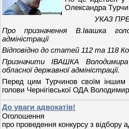
Олександра Турчин
УКАЗ ПР
Про призначення В.Івашка голо
адміністрації
Відповідно до статей 112 та 118 К
Призначити ІВАШКА Володимира 
обласної державної адміністрації.
Перед цим Турчинов своїм іншим 
голови Чернігівської ОДА Володими
До уваги адвокатів!
Оголошення
про проведення конкурсу з відбору а