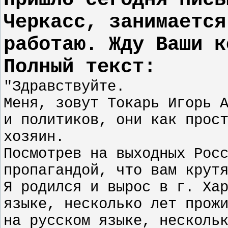
Пришло сегодня пись
Черкасс, занимается
работаю. Жду Ваши к
Полный текст:
"Здравствуйте.
Меня, зовут Токарь Игорь 
и политиков, они как прос
хозяин.
Посмотрев на выходных Рос
пропагандой, что вам крут
Я родился и вырос в г. Ха
языке, несколько лет прож
на русском языке, несколь