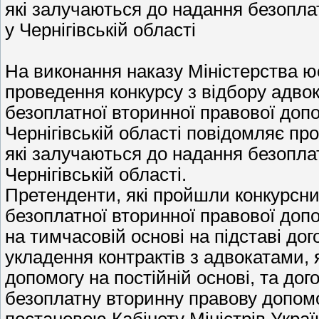
які залучаються до надання безопла
у Чернігівській області
На виконання наказу Міністерства юс
проведення конкурсу з відбору адвок
безоплатної вторинної правової допо
Чернігівській області повідомляє про
які залучаються до надання безоплат
Чернігівській області.
Претенденти, які пройшли конкурсни
безоплатної вторинної правової допо
на тимчасовій основі на підставі дог
укладення контрактів з адвокатами,
допомогу на постійній основі, та дог
безоплатну вторинну правову допомо
постановою Кабінету Міністрів Україн