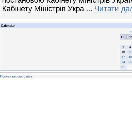
Кабінету Міністрів Укра
...
Читати дал
Calendar
«
Пн
Вт
3
4
10
11
17
18
24
25
31
Полная версия сайта