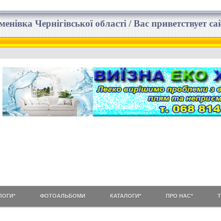
еменівка Чернігівської області / Вас приветствует 
ЛОГИ*
ФОТОАЛЬБОМИ
КАТАЛОГИ*
ПРО НАС*