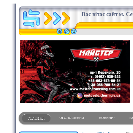
.
Вас вітає сайт м. С
ОГОЛОШЕННЯ
НОВИНИ*
Б
ГОЛОВНА