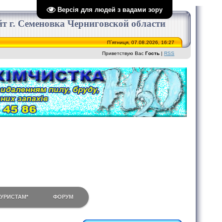
Версія для людей з вадами зору
сайт г. Семеновка Черниговской области
П`ятниця, 07.08.2026, 16:27
Приветствую Вас
Гость
|
RSS
ТУРИСТАМ*
ФОРУМ