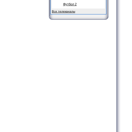
Футбол 2
Все телеканалы