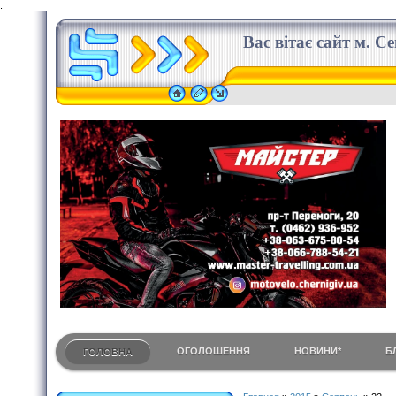
.
Вас вітає сайт м. С
ОГОЛОШЕННЯ
НОВИНИ*
Б
ГОЛОВНА