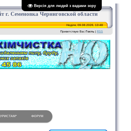
Версія для людей з вадами зору
сайт г. Семеновка Черниговской области
Неділя, 09.08.2026, 13:48
Приветствую Вас
Гость
|
RSS
ТУРИСТАМ*
ФОРУМ