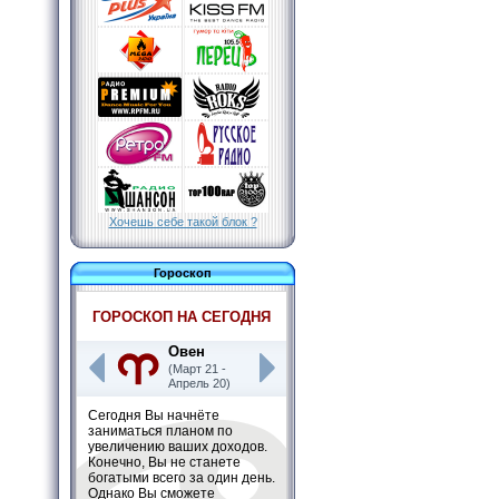
Хочешь себе такой блок ?
Гороскоп
ГОРОСКОП НА СЕГОДНЯ
Овен
(Март 21 -
Апрель 20)
Сегодня Вы начнёте
заниматься планом по
увеличению ваших доходов.
Конечно, Вы не станете
богатыми всего за один день.
Однако Вы сможете