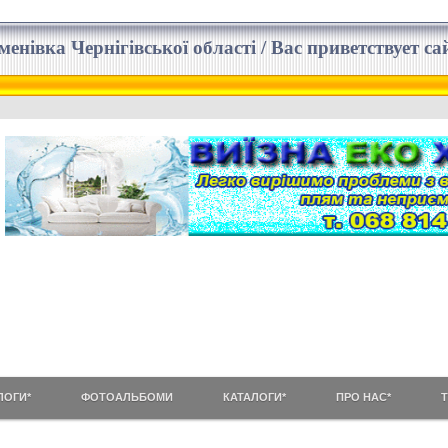
еменівка Чернігівської області / Вас приветствует 
ЛОГИ*
ФОТОАЛЬБОМИ
КАТАЛОГИ*
ПРО НАС*