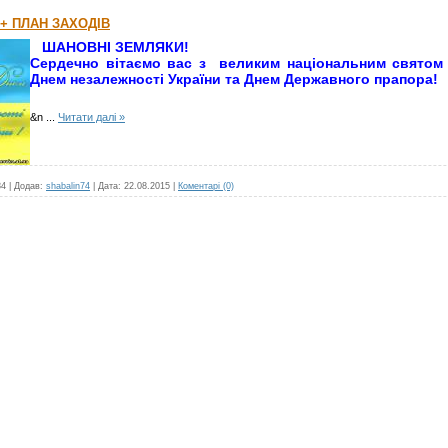
 + ПЛАН ЗАХОДІВ
ШАНОВНІ ЗЕМЛЯКИ!
Сердечно вітаємо вас з великим національним святом 
Днем незалежності України та
Днем Державного прапора!
&n
...
Читати далі »
84
|
Додав:
shabalin74
|
Дата:
22.08.2015
|
Коментарі (0)