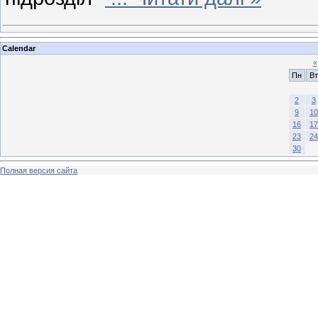
Calendar
«
Пн
Вт
2
3
9
10
16
17
23
24
30
Полная версия сайта