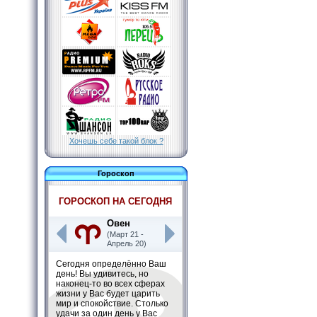
Хочешь себе такой блок ?
Гороскоп
ГОРОСКОП НА СЕГОДНЯ
Овен
(Март 21 -
Апрель 20)
Сегодня определённо Ваш
день! Вы удивитесь, но
наконец-то во всех сферах
жизни у Вас будет царить
мир и спокойствие. Столько
удачи за один день у Вас