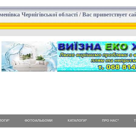
еменівка Чернігівської області / Вас приветствует 
ЛОГИ*
ФОТОАЛЬБОМИ
КАТАЛОГИ*
ПРО НАС*