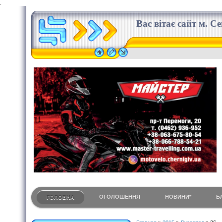
.
Вас вітає сайт м. С
ОГОЛОШЕННЯ
НОВИНИ*
Б
ГОЛОВНА