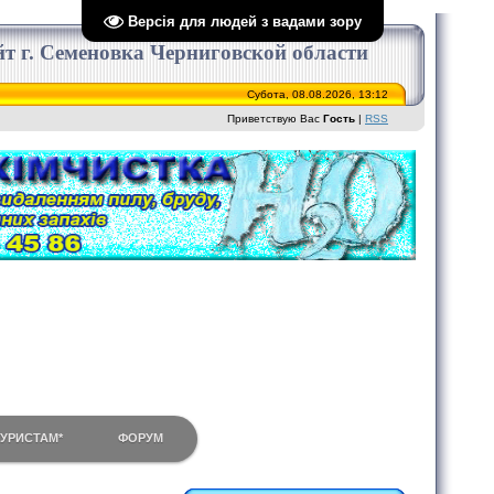
Версія для людей з вадами зору
сайт г. Семеновка Черниговской области
Субота, 08.08.2026, 13:12
Приветствую Вас
Гость
|
RSS
ТУРИСТАМ*
ФОРУМ