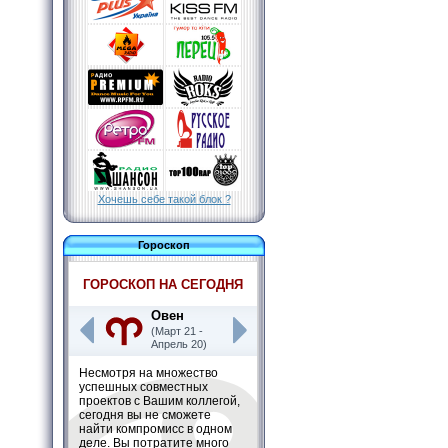
Хочешь себе такой блок ?
Гороскоп
ГОРОСКОП НА СЕГОДНЯ
Овен
(Март 21 -
Апрель 20)
Несмотря на множество
успешных совместных
проектов с Вашим коллегой,
сегодня вы не сможете
найти компромисс в одном
деле. Вы потратите много