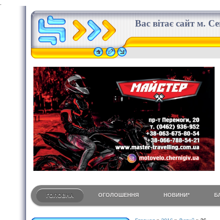
.
Вас вітає сайт м. С
ОГОЛОШЕННЯ
НОВИНИ*
Б
ГОЛОВНА