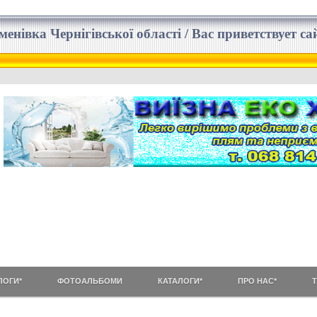
еменівка Чернігівської області / Вас приветствует 
ЛОГИ*
ФОТОАЛЬБОМИ
КАТАЛОГИ*
ПРО НАС*