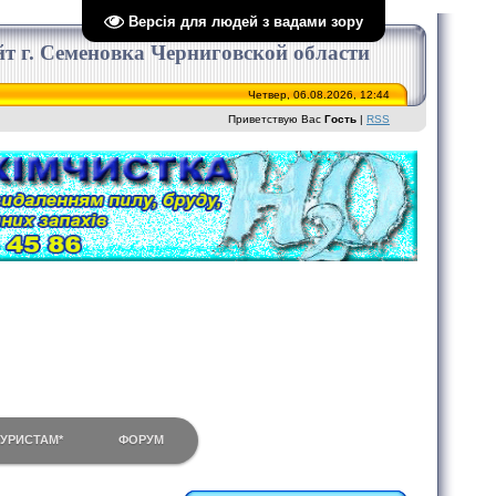
Версія для людей з вадами зору
сайт г. Семеновка Черниговской области
Четвер, 06.08.2026, 12:44
Приветствую Вас
Гость
|
RSS
ТУРИСТАМ*
ФОРУМ