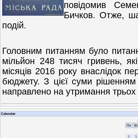
повідомив Семе
Бичков. Отже, ша
подій.
Головним питанням було питанн
мільйон 248 тисяч гривень, як
місяців 2016 року внаслідок пе
бюджету. З цієї суми рішенням 
направлено на утримання трьох
Calendar
Пн
Вт
4
5