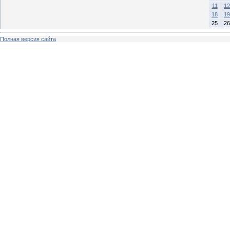
11
12
18
19
25
26
Полная версия сайта