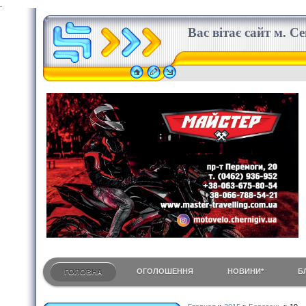
.
Вас вітає сайт м. С
ОГОЛОШЕННЯ
НОВИНИ*
Б
ГОЛОВНА