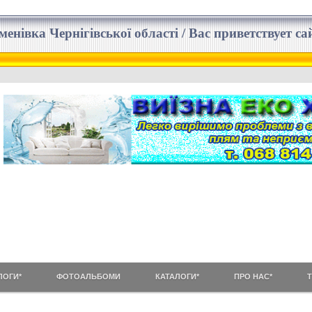
еменівка Чернігівської області / Вас приветствует 
ЛОГИ*
ФОТОАЛЬБОМИ
КАТАЛОГИ*
ПРО НАС*