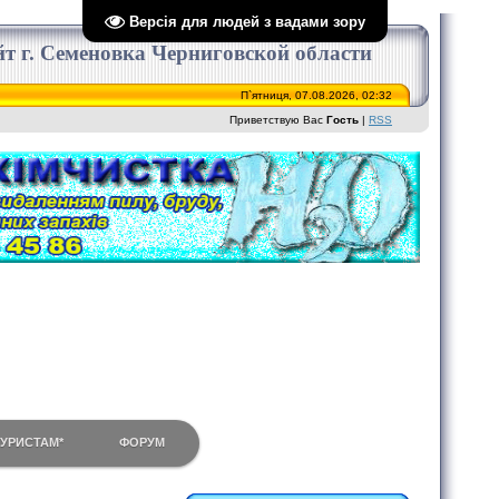
Версія для людей з вадами зору
сайт г. Семеновка Черниговской области
П`ятниця, 07.08.2026, 02:32
Приветствую Вас
Гость
|
RSS
ТУРИСТАМ*
ФОРУМ