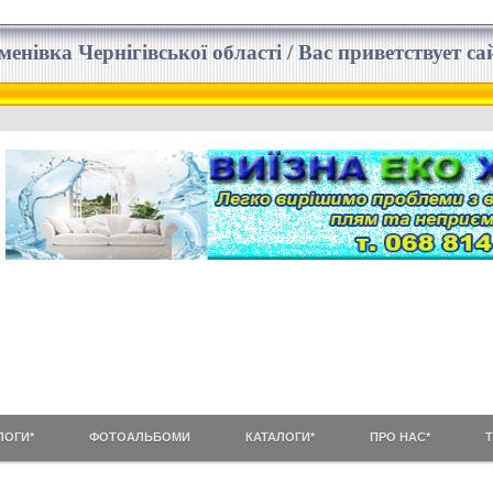
еменівка Чернігівської області / Вас приветствует 
ЛОГИ*
ФОТОАЛЬБОМИ
КАТАЛОГИ*
ПРО НАС*