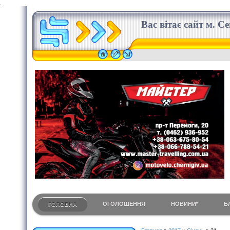
.
Вас вітає сайт м. С
ОГОЛОШЕННЯ
НОВИНИ*
Б
ГОЛОВНА