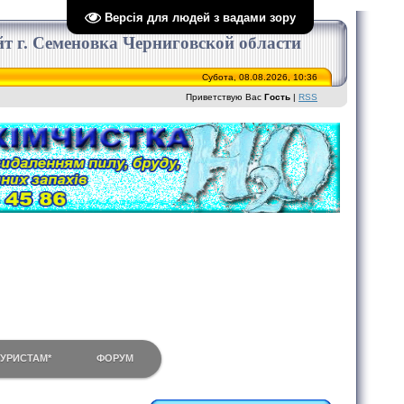
Версія для людей з вадами зору
сайт г. Семеновка Черниговской области
Субота, 08.08.2026, 10:36
Приветствую Вас
Гость
|
RSS
ТУРИСТАМ*
ФОРУМ