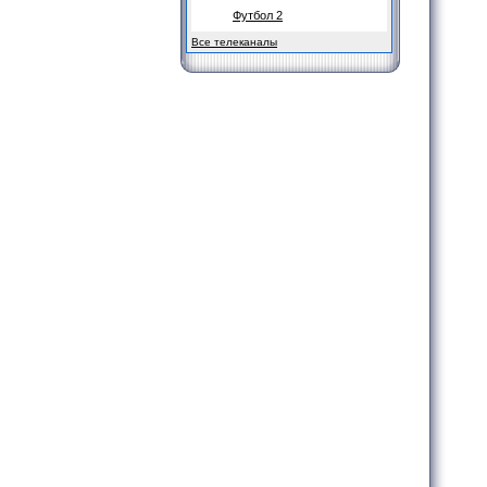
Футбол 2
Все телеканалы