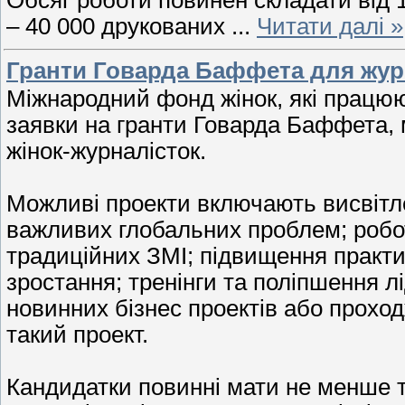
– 40 000 друкованих
...
Читати далі »
Гранти Говарда Баффета для жур
Міжнародний фонд жінок, які працюю
заявки на гранти Говарда Баффета, 
жінок-журналісток.
Можливі проекти включають висвітл
важливих глобальних проблем; робо
традиційних ЗМІ; підвищення практич
зростання; тренінги та поліпшення л
новинних бізнес проектів або прохо
такий проект.
Кандидатки повинні мати не менше т