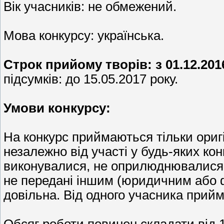
Вік учасників: не обмежений.
Мова конкурсу: українська.
Строк прийому творів: з 01.12.201
підсумків: до 15.05.2017 року.
Умови конкурсу:
На конкурс приймаються тільки оригі
незалежно від участі у будь-яких кон
виконувалися, не оприлюднювалися (з
не передані іншим (юридичним або 
довільна. Від одного учасника прийм
Обсяг роботи повинен складати від 