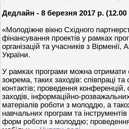
Дедлайн - 8 березня 2017 р. (12.0
«Молодіжне вікно Східного партнерс
фінансування проектів у рамках пр
організацій та учасників з Вірменії, 
України.
У рамках програми можна отримати 
зокрема, таких заходів: співпраці та
контактів; проведення конференцій, 
заходів, інформаційно-розважальних 
матеріалів роботи з молоддю, а так
навчальних програм та інструментів
форм роботи з молоддю; проведення п