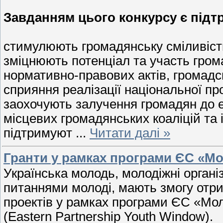
Завданням цього конкурсу є підтри
стимулюють громадянську сміливість
зміцнюють потенціал та участь грома
нормативно-правових актів, громадсь
сприяння реалізації національної п
заохочують залучення громадян до е
місцевих громадянських коаліцій та і
підтримуют
...
Читати далі »
Гранти у рамках програми ЄС «Мо
Українська молодь, молодіжні організ
питаннями молоді, мають змогу отри
проектів у рамках програми ЄС «Мол
(Eastern Partnership Youth Window).