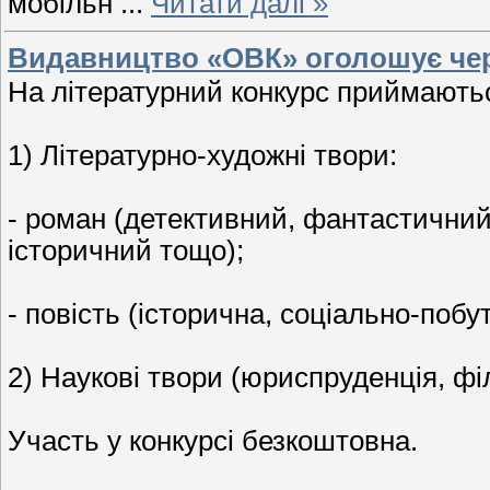
мобільн
...
Читати далі »
Видавництво «ОВК» оголошує чер
На літературний конкурс приймаютьс
1) Літературно-художні твори:
- роман (детективний, фантастичний
історичний тощо);
- повість (історична, соціально-побу
2) Наукові твори (юриспруденція, фі
Участь у конкурсі безкоштовна.