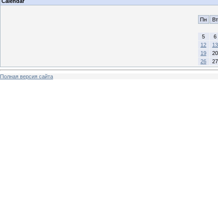
Calendar
Пн
Вт
5
6
12
13
19
20
26
27
Полная версия сайта