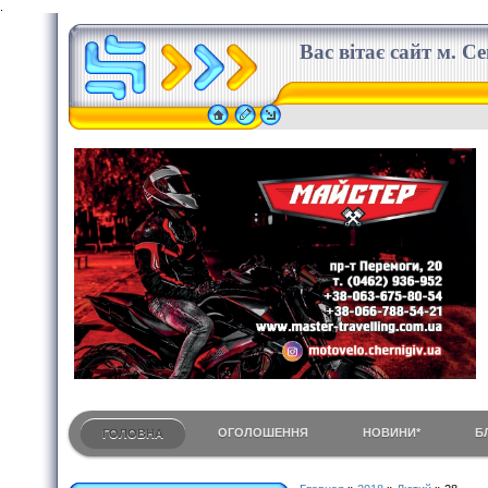
.
Вас вітає сайт м. С
ОГОЛОШЕННЯ
НОВИНИ*
Б
ГОЛОВНА