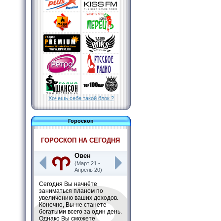
Хочешь себе такой блок ?
Гороскоп
ГОРОСКОП НА СЕГОДНЯ
Овен
(Март 21 -
Апрель 20)
Сегодня Вы начнёте
заниматься планом по
увеличению ваших доходов.
Конечно, Вы не станете
богатыми всего за один день.
Однако Вы сможете