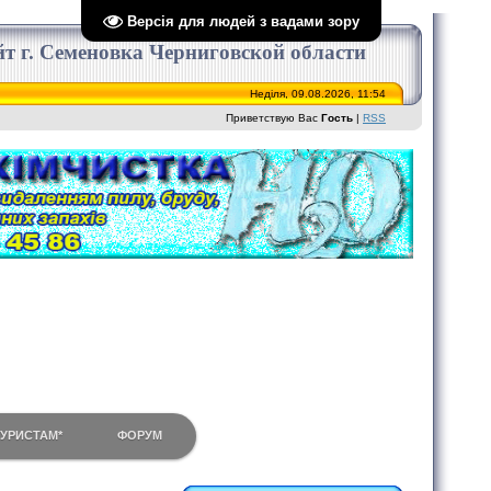
Версія для людей з вадами зору
сайт г. Семеновка Черниговской области
Неділя, 09.08.2026, 11:54
Приветствую Вас
Гость
|
RSS
ТУРИСТАМ*
ФОРУМ