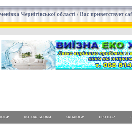
еменівка Чернігівської області / Вас приветствует 
ЛОГИ*
ФОТОАЛЬБОМИ
КАТАЛОГИ*
ПРО НАС*