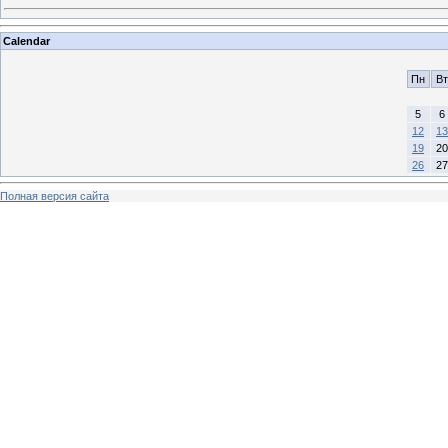
Calendar
Пн
Вт
5
6
12
13
19
20
26
27
Полная версия сайта