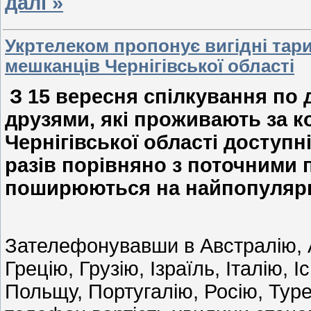
далі »
Укртелеком пропонує вигідні тар
мешканців Чернігівської області
З 15 вересня спілкування по
друзями, які проживають за к
Чернігівської області доступн
разів порівняно з поточними 
поширюються на найпопулярн
Зателефонувавши в Австралію, А
Грецію, Грузію, Ізраїль, Італію, 
Польщу, Португалію, Росію, Тур